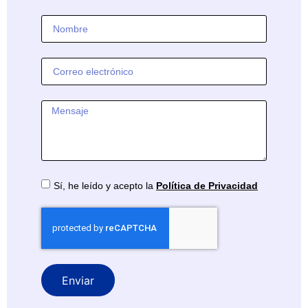
Sí, he leído y acepto la
Política de Privacidad
Enviar