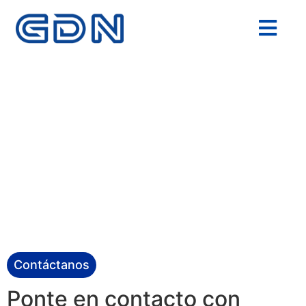
Contacto
Contáctanos
Ponte en contacto con