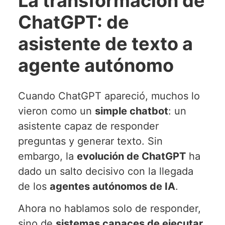
La transformación de
ChatGPT: de
asistente de texto a
agente autónomo
Cuando ChatGPT apareció, muchos lo
vieron como un
simple chatbot
: un
asistente capaz de responder
preguntas y generar texto. Sin
embargo, la
evolución de ChatGPT
ha
dado un salto decisivo con la llegada
de los
agentes autónomos de IA
.
Ahora no hablamos solo de responder,
sino de
sistemas capaces de ejecutar